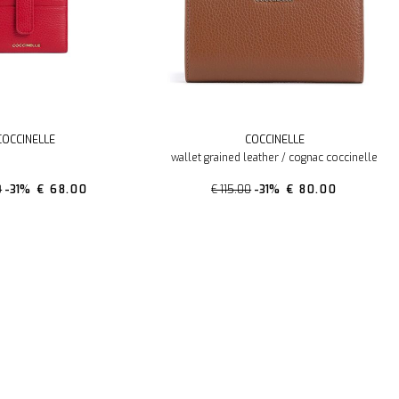
COCCINELLE
COCCINELLE
wallet grained leather / cognac coccinelle
0
-31%
€ 68.00
€ 115.00
-31%
€ 80.00