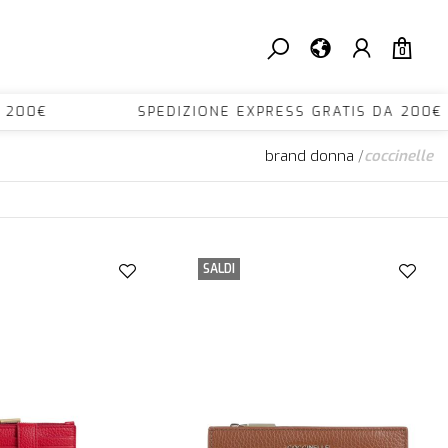
0
S DA 200€ SPEDIZIONE EXPRESS GRATIS DA 
brand donna
/
coccinelle
SALDI