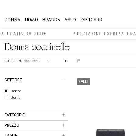
DONNA
UOMO
BRANDS
SALDI
GIFTCARD
PRESS GRATIS DA 200€ SPEDIZIONE EXPRESS 
donna
coccinelle
ORDINA PER
SETTORE
SALDI
Donna
Uomo
CATEGORIE
PREZZO
TAGLIE