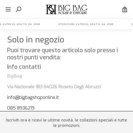
0
ONE EXPRESS GRATIS DA 200€ SPEDIZIONE EXPRESS GRATIS DA 200€ S
Solo in negozio
Puoi trovare questo articolo solo presso i
nostri punti vendita:
Info contatti
BigBag
Via Nazionale 183 64026 Roseto Degli Abruzzi
info@bigbagshoponline.it
085 8936219
Iscriviti ora e ricevi le ultime novità, le collezioni speciali e tutte
le promozioni.