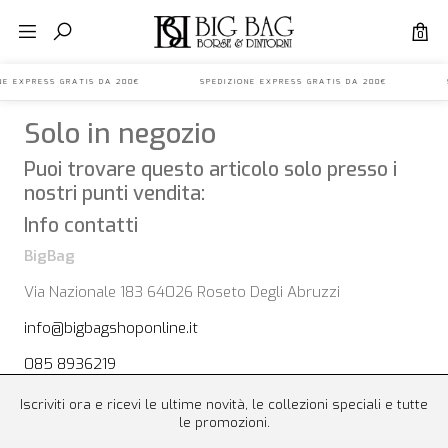
0
IONE EXPRESS GRATIS DA 200€ SPEDIZIONE EXPRESS GRATIS DA 200€ S
Solo in negozio
Puoi trovare questo articolo solo presso i
nostri punti vendita:
Info contatti
BigBag
Via Nazionale 183 64026 Roseto Degli Abruzzi
info@bigbagshoponline.it
085 8936219
Iscriviti ora e ricevi le ultime novità, le collezioni speciali e tutte
le promozioni.