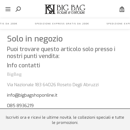
0
S GRATIS DA 200€ SPEDIZIONE EXPRESS GRATIS DA 200€ SPEDIZIONE E
Solo in negozio
Puoi trovare questo articolo solo presso i
nostri punti vendita:
Info contatti
BigBag
Via Nazionale 183 64026 Roseto Degli Abruzzi
info@bigbagshoponline.it
085 8936219
Iscriviti ora e ricevi le ultime novità, le collezioni speciali e tutte
le promozioni.