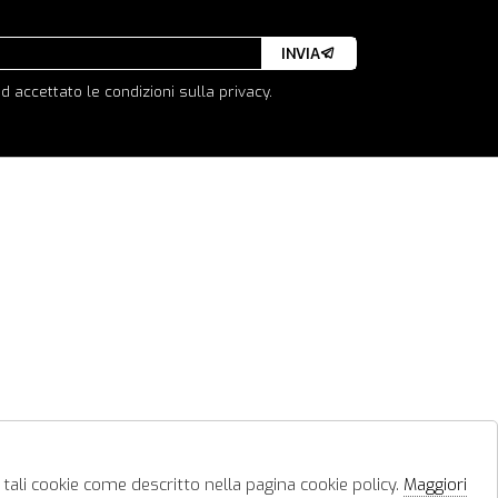
INVIA
d accettato le condizioni sulla privacy.
 tali cookie come descritto nella pagina cookie policy.
Maggiori