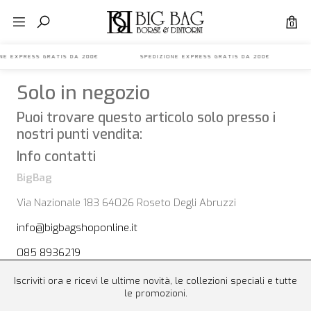
0
IONE EXPRESS GRATIS DA 200€ SPEDIZIONE EXPRESS GRATIS DA 200€ S
Solo in negozio
Puoi trovare questo articolo solo presso i
nostri punti vendita:
Info contatti
BigBag
Via Nazionale 183 64026 Roseto Degli Abruzzi
info@bigbagshoponline.it
085 8936219
Iscriviti ora e ricevi le ultime novità, le collezioni speciali e tutte
le promozioni.