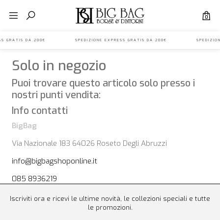
0
PRESS GRATIS DA 200€ SPEDIZIONE EXPRESS GRATIS DA 200€ SPEDIZI
Solo in negozio
Puoi trovare questo articolo solo presso i
nostri punti vendita:
Info contatti
BigBag
Via Nazionale 183 64026 Roseto Degli Abruzzi
info@bigbagshoponline.it
085 8936219
Iscriviti ora e ricevi le ultime novità, le collezioni speciali e tutte
le promozioni.