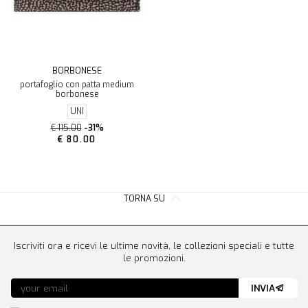
BORBONESE
portafoglio con patta medium
borbonese
UNI
€ 115.00
-31%
€ 80.00
TORNA SU
Iscriviti ora e ricevi le ultime novità, le collezioni speciali e tutte
le promozioni.
INVIA