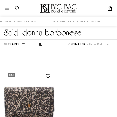
0
IONE EXPRESS GRATIS DA 200€ SPEDIZIONE EXPRESS GRATIS DA 200€ S
saldi
donna
borbonese
FILTRA PER
ORDINA PER
SALDI