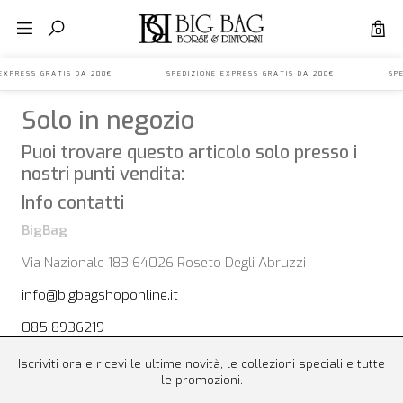
0
NE EXPRESS GRATIS DA 200€ SPEDIZIONE EXPRESS GRATIS DA 200€ SPE
Solo in negozio
Puoi trovare questo articolo solo presso i
nostri punti vendita:
Info contatti
BigBag
Via Nazionale 183 64026 Roseto Degli Abruzzi
info@bigbagshoponline.it
085 8936219
Iscriviti ora e ricevi le ultime novità, le collezioni speciali e tutte
le promozioni.