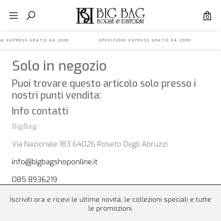
0
IONE EXPRESS GRATIS DA 200€ SPEDIZIONE EXPRESS GRATIS DA 200€ S
Solo in negozio
Puoi trovare questo articolo solo presso i
nostri punti vendita:
Info contatti
BigBag
Via Nazionale 183 64026 Roseto Degli Abruzzi
info@bigbagshoponline.it
085 8936219
Iscriviti ora e ricevi le ultime novità, le collezioni speciali e tutte
le promozioni.