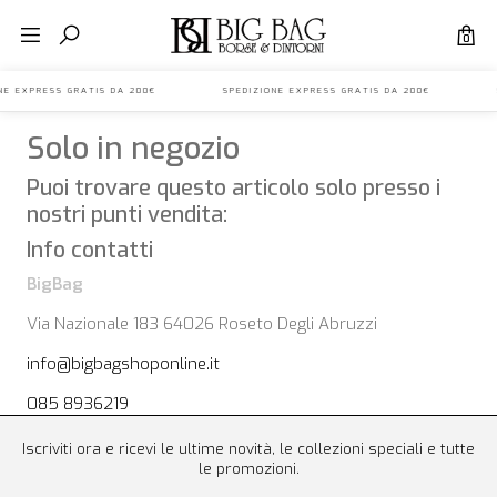
0
IONE EXPRESS GRATIS DA 200€ SPEDIZIONE EXPRESS GRATIS DA 200€ S
Solo in negozio
Puoi trovare questo articolo solo presso i
nostri punti vendita:
Info contatti
BigBag
Via Nazionale 183 64026 Roseto Degli Abruzzi
info@bigbagshoponline.it
085 8936219
Iscriviti ora e ricevi le ultime novità, le collezioni speciali e tutte
le promozioni.