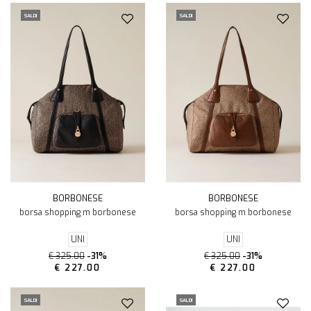
SALDI
SALDI
BORBONESE
BORBONESE
borsa shopping m borbonese
borsa shopping m borbonese
UNI
UNI
€ 325.00
-31%
€ 325.00
-31%
€ 227.00
€ 227.00
SALDI
SALDI