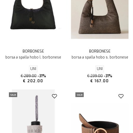
BORBONESE
BORBONESE
borsa a spalla hobo l. borbonese
borsa a spalla hobo s. borbonese
UNI
UNI
€ 289.00
-31%
€ 239.00
-31%
€ 202.00
€ 167.00
SALDI
SALDI