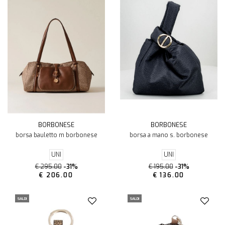
BORBONESE
BORBONESE
borsa bauletto m borbonese
borsa a mano s. borbonese
UNI
UNI
€ 295.00
-31%
€ 195.00
-31%
€ 206.00
€ 136.00
SALDI
SALDI