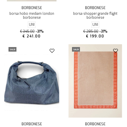
BORBONESE
BORBONESE
borsa hobo mediam london
borsa shopper grande flight
borbonese
borbonese
UNI
UNI
€ 345.00
-31%
€ 285.00
-31%
€ 241.00
€ 199.00
SALDI
SALDI
BORBONESE
BORBONESE