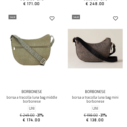
€ 171.00
€ 248.00
SALDI
SALDI
BORBONESE
BORBONESE
borsa a tracolla luna bag middle
borsa a tracolla luna bag mini
borbonese
borbonese
UNI
UNI
€ 249.00
-31%
€ 198.00
-31%
€ 174.00
€ 138.00