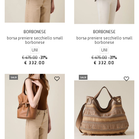
BORBONESE
BORBONESE
borsa preniere secchiello small
borsa preniere secchiello small
borbonese
borbonese
UNI
UNI
€ 475.00
-31%
€ 475.00
-31%
€ 332.00
€ 332.00
SALDI
SALDI