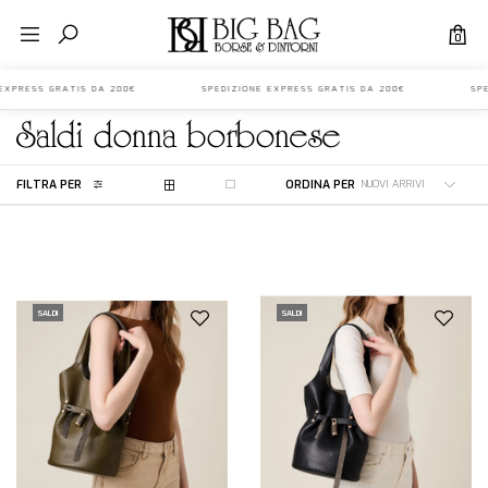
0
E EXPRESS GRATIS DA 200€ SPEDIZIONE EXPRESS GRATIS DA 200€ SPED
saldi
donna
borbonese
FILTRA PER
ORDINA PER
SALDI
SALDI