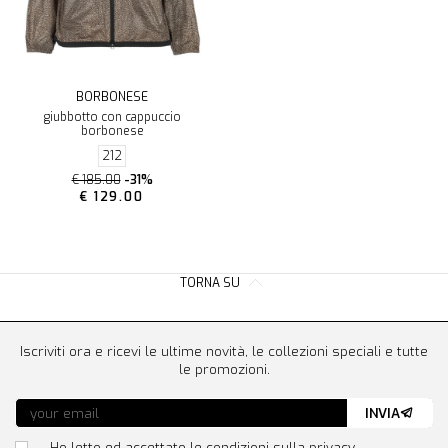
BORBONESE
giubbotto con cappuccio
borbonese
212
€ 185.00
-31%
€ 129.00
TORNA SU
Iscriviti ora e ricevi le ultime novità, le collezioni speciali e tutte
le promozioni.
INVIA
Ho letto ed accettato le condizioni sulla privacy.