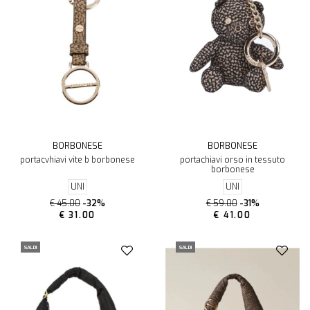
BORBONESE
BORBONESE
portacvhiavi vite b borbonese
portachiavi orso in tessuto
borbonese
UNI
UNI
€ 45.00
-32%
€ 59.00
-31%
€ 31.00
€ 41.00
SALDI
SALDI