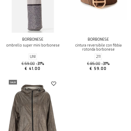
BORBONESE
BORBONESE
ombrello super mini borbonese
cintura reversibile con fibbia
rotonda borbonese
UNI
211
€ 59.00
-31%
€ 85.00
-31%
€ 41.00
€ 59.00
SALDI