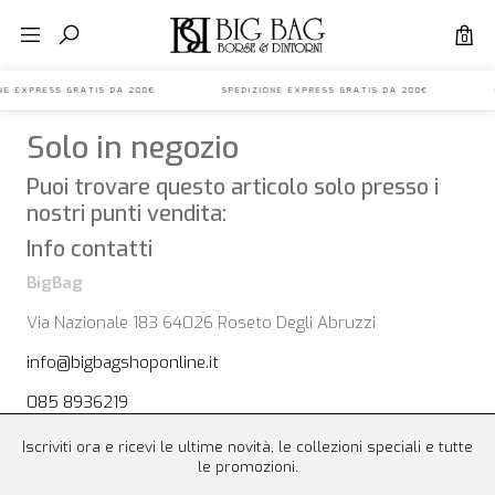
0
IONE EXPRESS GRATIS DA 200€ SPEDIZIONE EXPRESS GRATIS DA 200€ S
Solo in negozio
Puoi trovare questo articolo solo presso i
nostri punti vendita:
Info contatti
BigBag
Via Nazionale 183 64026 Roseto Degli Abruzzi
info@bigbagshoponline.it
085 8936219
Iscriviti ora e ricevi le ultime novità, le collezioni speciali e tutte
le promozioni.