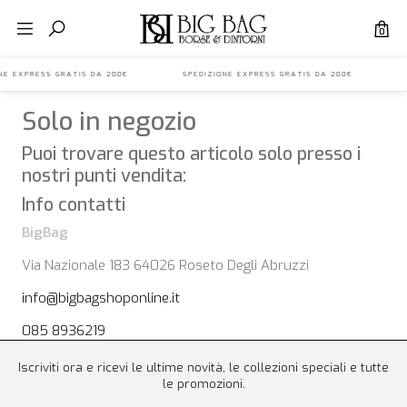
0
IONE EXPRESS GRATIS DA 200€ SPEDIZIONE EXPRESS GRATIS DA 200€ S
Solo in negozio
Puoi trovare questo articolo solo presso i
nostri punti vendita:
Info contatti
BigBag
Via Nazionale 183 64026 Roseto Degli Abruzzi
info@bigbagshoponline.it
085 8936219
Iscriviti ora e ricevi le ultime novità, le collezioni speciali e tutte
le promozioni.