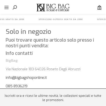
0
EXPRESS GRATIS DA 200€ SPEDIZIONE EXPRESS GRATIS DA 200€ SPEDIZ
Solo in negozio
Puoi trovare questo articolo solo presso i
nostri punti vendita:
Info contatti
BigBag
Via Nazionale 183 64026 Roseto Degli Abruzzi
info@bigbagshoponline.it
085 8936219
Iscriviti ora e ricevi le ultime novità, le collezioni speciali e tutte
le promozioni.