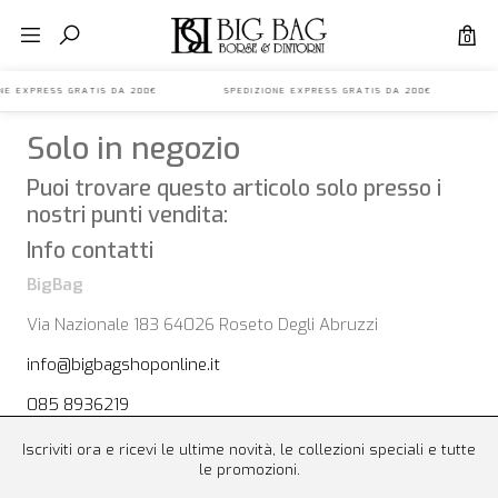
0
IONE EXPRESS GRATIS DA 200€ SPEDIZIONE EXPRESS GRATIS DA 200€ S
Solo in negozio
Puoi trovare questo articolo solo presso i
nostri punti vendita:
Info contatti
BigBag
Via Nazionale 183 64026 Roseto Degli Abruzzi
info@bigbagshoponline.it
085 8936219
Iscriviti ora e ricevi le ultime novità, le collezioni speciali e tutte
le promozioni.