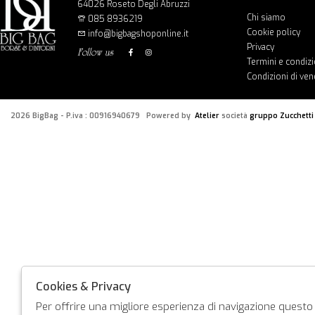
64026 Roseto Degli Abruzzi
Chi siamo
085 8936219
Cookie policy
info@bigbagshoponline.it
Privacy
follow us
Termini e condizi
Condizioni di ven
2026 BigBag - P.iva : 00916940679 Powered by
Atelier
società
gruppo Zucchetti
Cookies & Privacy
Per offrire una migliore esperienza di navigazione questo s