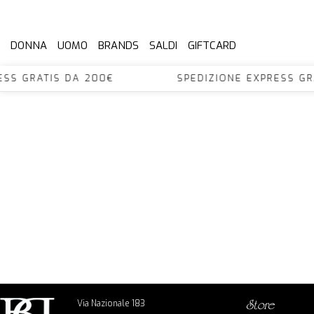
DONNA
UOMO
BRANDS
SALDI
GIFTCARD
XPRESS GRATIS DA 200€ SPEDIZIONE EXPRESS
Via Nazionale 183
store