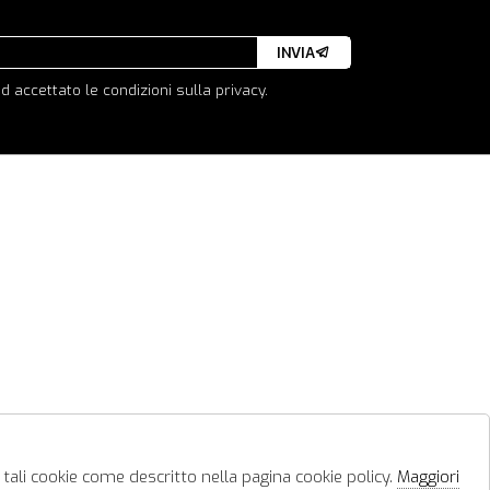
INVIA
d accettato le condizioni sulla privacy.
 tali cookie come descritto nella pagina cookie policy.
Maggiori