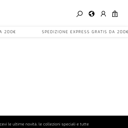
0
IS DA 200€ SPEDIZIONE EXPRESS GRATIS DA
ricevi le ultime novità, le collezioni speciali e tutte