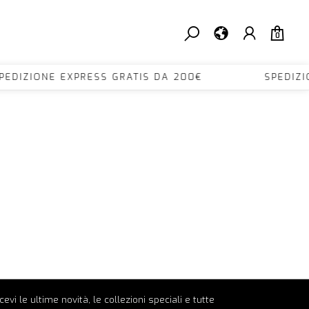
0
EDIZIONE EXPRESS GRATIS DA 200€ SPEDIZIO
ricevi le ultime novità, le collezioni speciali e tutte