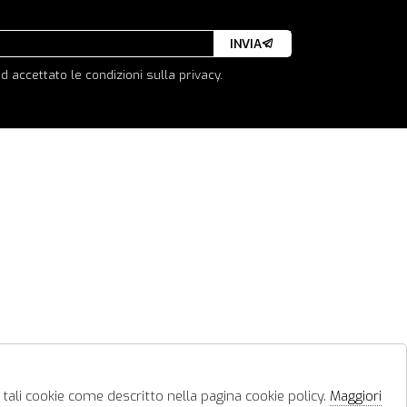
INVIA
d accettato le condizioni sulla privacy.
 tali cookie come descritto nella pagina cookie policy.
Maggiori