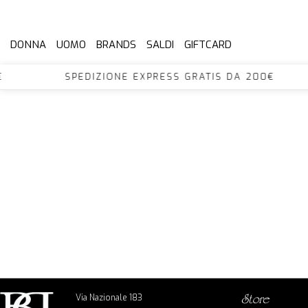
DONNA
UOMO
BRANDS
SALDI
GIFTCARD
DA 200€ SPEDIZIONE EXPRESS GRATIS DA 20
Via Nazionale 183
store