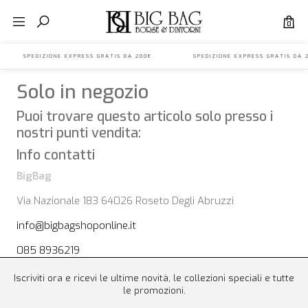
0
200€ SPEDIZIONE EXPRESS GRATIS DA 200€ SPEDIZIONE EXPRESS GRATI
Solo in negozio
Puoi trovare questo articolo solo presso i
nostri punti vendita:
Info contatti
BigBag
Via Nazionale 183 64026 Roseto Degli Abruzzi
info@bigbagshoponline.it
085 8936219
Iscriviti ora e ricevi le ultime novità, le collezioni speciali e tutte
le promozioni.