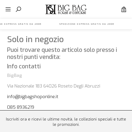
0
IONE EXPRESS GRATIS DA 200€ SPEDIZIONE EXPRESS GRATIS DA 200€ S
Solo in negozio
Puoi trovare questo articolo solo presso i
nostri punti vendita:
Info contatti
BigBag
Via Nazionale 183 64026 Roseto Degli Abruzzi
info@bigbagshoponline.it
085 8936219
Iscriviti ora e ricevi le ultime novità, le collezioni speciali e tutte
le promozioni.