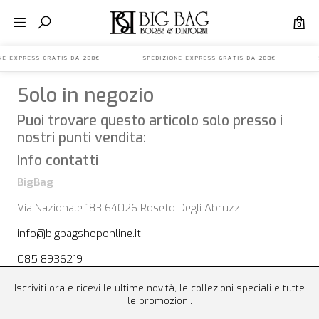
0
IONE EXPRESS GRATIS DA 200€ SPEDIZIONE EXPRESS GRATIS DA 200€ S
Solo in negozio
Puoi trovare questo articolo solo presso i
nostri punti vendita:
Info contatti
BigBag
Via Nazionale 183 64026 Roseto Degli Abruzzi
info@bigbagshoponline.it
085 8936219
Iscriviti ora e ricevi le ultime novità, le collezioni speciali e tutte
le promozioni.