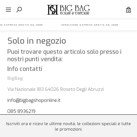
0
IONE EXPRESS GRATIS DA 200€ SPEDIZIONE EXPRESS GRATIS DA 200€ S
Solo in negozio
Puoi trovare questo articolo solo presso i
nostri punti vendita:
Info contatti
BigBag
Via Nazionale 183 64026 Roseto Degli Abruzzi
info@bigbagshoponline.it
085 8936219
Iscriviti ora e ricevi le ultime novità, le collezioni speciali e tutte
le promozioni.