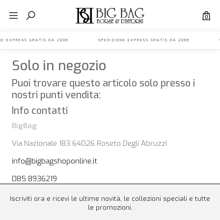
0
IONE EXPRESS GRATIS DA 200€ SPEDIZIONE EXPRESS GRATIS DA 200€ S
Solo in negozio
Puoi trovare questo articolo solo presso i
nostri punti vendita:
Info contatti
BigBag
Via Nazionale 183 64026 Roseto Degli Abruzzi
info@bigbagshoponline.it
085 8936219
Iscriviti ora e ricevi le ultime novità, le collezioni speciali e tutte
le promozioni.