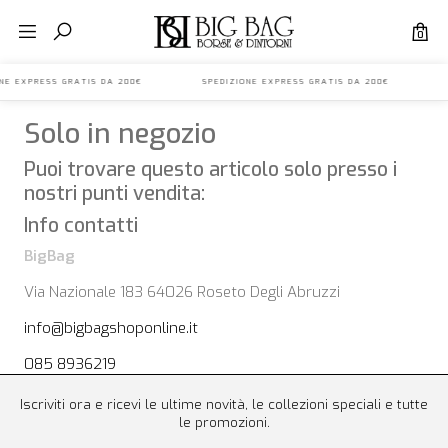
0
IONE EXPRESS GRATIS DA 200€ SPEDIZIONE EXPRESS GRATIS DA 200€ S
Solo in negozio
Puoi trovare questo articolo solo presso i
nostri punti vendita:
Info contatti
BigBag
Via Nazionale 183 64026 Roseto Degli Abruzzi
info@bigbagshoponline.it
085 8936219
Iscriviti ora e ricevi le ultime novità, le collezioni speciali e tutte
le promozioni.