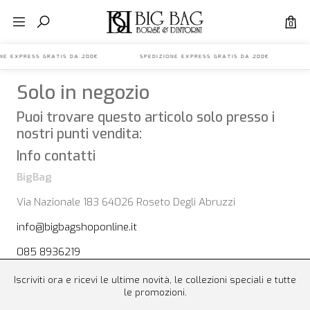
0
IONE EXPRESS GRATIS DA 200€ SPEDIZIONE EXPRESS GRATIS DA 200€ S
Solo in negozio
Puoi trovare questo articolo solo presso i
nostri punti vendita:
Info contatti
BigBag
Via Nazionale 183 64026 Roseto Degli Abruzzi
info@bigbagshoponline.it
085 8936219
Iscriviti ora e ricevi le ultime novità, le collezioni speciali e tutte
le promozioni.