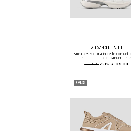
ALEXANDER SMITH
sneakers victoria in pelle con detta
mesh e suede alexander smit
€ 188.00
-50%
€ 94.00
SALDI