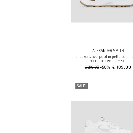
ALEXANDER SMITH
sneakers liverpool in pelle con in
intrecciato alexander smith
€ 218.00
-50%
€ 109.00
SALDI