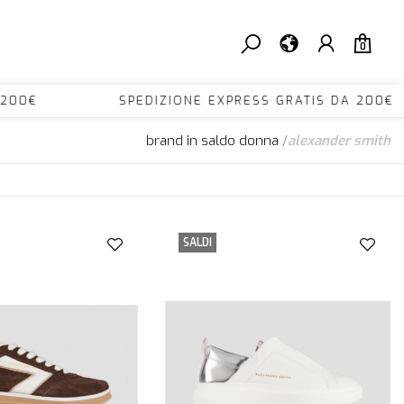
0
 DA 200€ SPEDIZIONE EXPRESS GRATIS DA 2
brand in saldo donna
/
alexander smith
SALDI