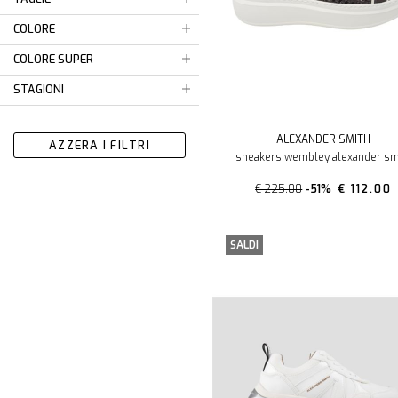
COLORE
COLORE SUPER
STAGIONI
ALEXANDER SMITH
AZZERA I FILTRI
sneakers wembley alexander sm
€ 225.00
-51%
€ 112.00
SALDI