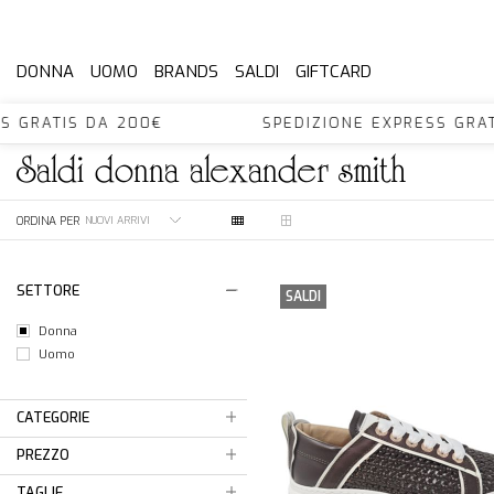
DONNA
UOMO
BRANDS
SALDI
GIFTCARD
RESS GRATIS DA 200€ SPEDIZIONE EXPRESS G
saldi
donna
alexander smith
ORDINA PER
SETTORE
SALDI
Donna
Uomo
CATEGORIE
PREZZO
TAGLIE