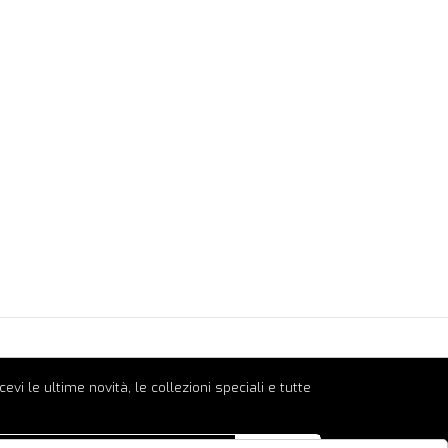
ricevi le ultime novità, le collezioni speciali e tutte