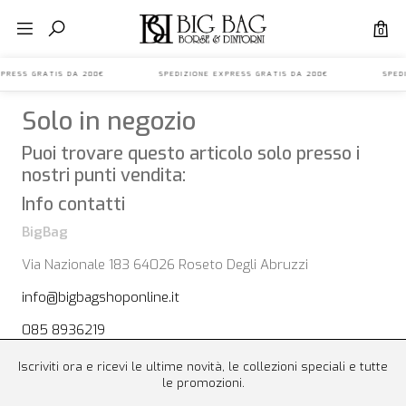
0
 EXPRESS GRATIS DA 200€ SPEDIZIONE EXPRESS GRATIS DA 200€ SPED
Solo in negozio
Puoi trovare questo articolo solo presso i
nostri punti vendita:
Info contatti
BigBag
Via Nazionale 183 64026 Roseto Degli Abruzzi
info@bigbagshoponline.it
085 8936219
Iscriviti ora e ricevi le ultime novità, le collezioni speciali e tutte
le promozioni.