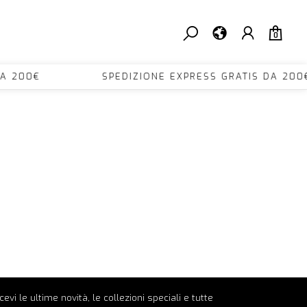
0
IS DA 200€ SPEDIZIONE EXPRESS GRATIS DA
ricevi le ultime novità, le collezioni speciali e tutte