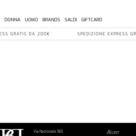
DONNA
UOMO
BRANDS
SALDI
GIFTCARD
XPRESS GRATIS DA 200€ SPEDIZIONE EXPRES
Via Nazionale 183
store