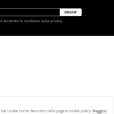
INVIA
d accettato le condizioni sulla privacy.
 tali cookie come descritto nella pagina cookie policy.
Maggiori