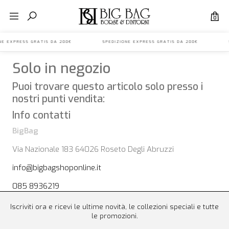
0
IONE EXPRESS GRATIS DA 200€ SPEDIZIONE EXPRESS GRATIS DA 200€ S
Solo in negozio
Puoi trovare questo articolo solo presso i
nostri punti vendita:
Info contatti
BigBag
Via Nazionale 183 64026 Roseto Degli Abruzzi
info@bigbagshoponline.it
085 8936219
Iscriviti ora e ricevi le ultime novità, le collezioni speciali e tutte
le promozioni.