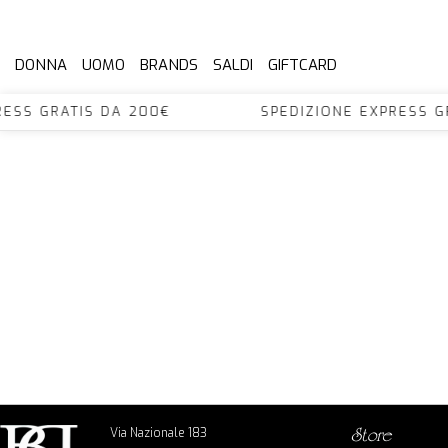
DONNA
UOMO
BRANDS
SALDI
GIFTCARD
XPRESS GRATIS DA 200€ SPEDIZIONE EXPRES
Via Nazionale 183
store