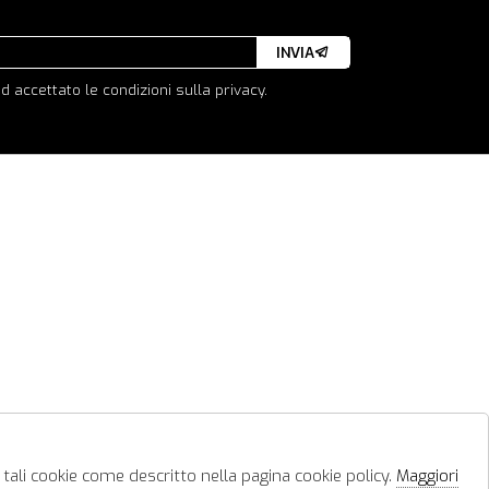
INVIA
d accettato le condizioni sulla privacy.
 tali cookie come descritto nella pagina cookie policy.
Maggiori