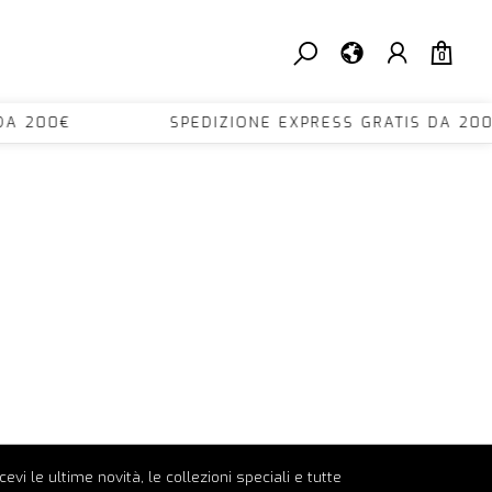
0
TIS DA 200€ SPEDIZIONE EXPRESS GRATIS D
ricevi le ultime novità, le collezioni speciali e tutte