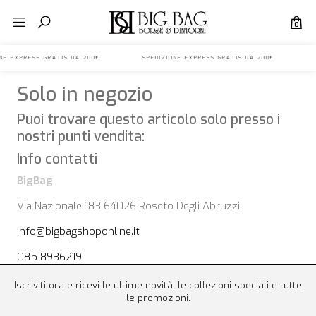
0
IONE EXPRESS GRATIS DA 200€ SPEDIZIONE EXPRESS GRATIS DA 200€ S
Solo in negozio
Puoi trovare questo articolo solo presso i
nostri punti vendita:
Info contatti
BigBag
Via Nazionale 183 64026 Roseto Degli Abruzzi
info@bigbagshoponline.it
085 8936219
Iscriviti ora e ricevi le ultime novità, le collezioni speciali e tutte
le promozioni.