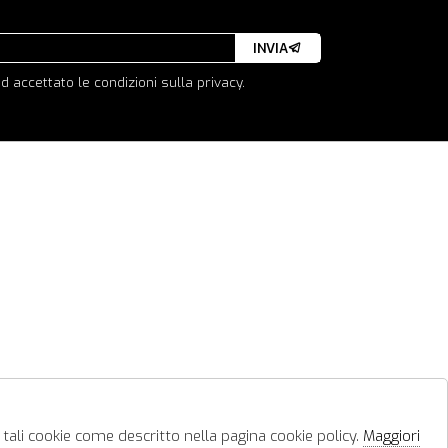
INVIA
d accettato le condizioni sulla privacy.
 tali cookie come descritto nella pagina cookie policy.
Maggiori