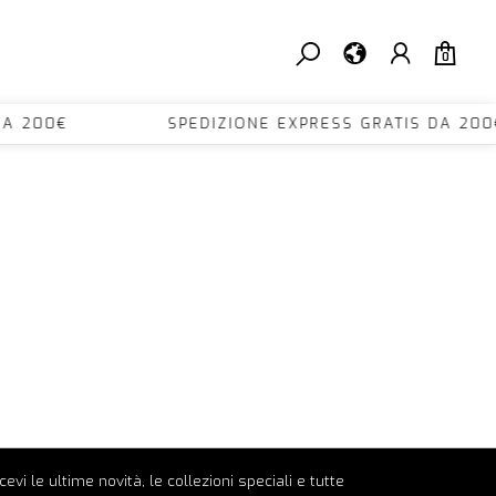
0
TIS DA 200€ SPEDIZIONE EXPRESS GRATIS D
ricevi le ultime novità, le collezioni speciali e tutte