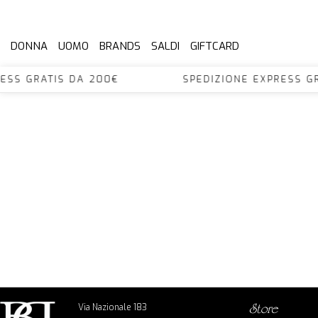
DONNA
UOMO
BRANDS
SALDI
GIFTCARD
XPRESS GRATIS DA 200€ SPEDIZIONE EXPRES
Via Nazionale 183
store