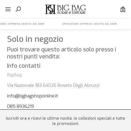
0
ZIONE EXPRESS GRATIS DA 200€ SPEDIZIONE EXPRESS GRATIS DA 200€ 
Solo in negozio
Puoi trovare questo articolo solo presso i
nostri punti vendita:
Info contatti
BigBag
Via Nazionale 183 64026 Roseto Degli Abruzzi
info@bigbagshoponline.it
085 8936219
Iscriviti ora e ricevi le ultime novità, le collezioni speciali e tutte
le promozioni.