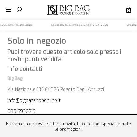
0
EXPRESS GRATIS DA 200€ SPEDIZIONE EXPRESS GRATIS DA 200€ SPEDI
Solo in negozio
Puoi trovare questo articolo solo presso i
nostri punti vendita:
Info contatti
BigBag
Via Nazionale 183 64026 Roseto Degli Abruzzi
info@bigbagshoponline.it
085 8936219
Iscriviti ora e ricevi le ultime novità, le collezioni speciali e tutte
le promozioni.