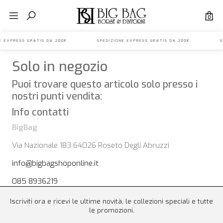
0
ONE EXPRESS GRATIS DA 200€ SPEDIZIONE EXPRESS GRATIS DA 200€ SP
Solo in negozio
Puoi trovare questo articolo solo presso i
nostri punti vendita:
Info contatti
BigBag
Via Nazionale 183 64026 Roseto Degli Abruzzi
info@bigbagshoponline.it
085 8936219
Iscriviti ora e ricevi le ultime novità, le collezioni speciali e tutte
le promozioni.