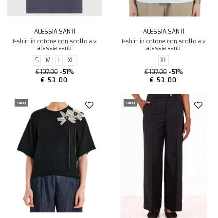
ALESSIA SANTI
ALESSIA SANTI
t-shirt in cotone con scollo a v
t-shirt in cotone con scollo a v
alessia santi
alessia santi
S
M
L
XL
XL
€ 107.00
-51%
€ 107.00
-51%
€ 53.00
€ 53.00
SALDI
SALDI