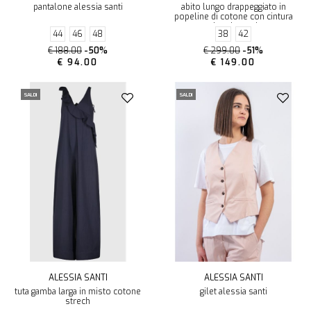
pantalone alessia santi
abito lungo drappeggiato in
popeline di cotone con cintura
alessia santi
44
46
48
38
42
€ 188.00
-50%
€ 299.00
-51%
€ 94.00
€ 149.00
SALDI
SALDI
ALESSIA SANTI
ALESSIA SANTI
tuta gamba larga in misto cotone
gilet alessia santi
strech