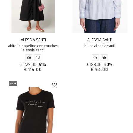
ALESSIA SANTI
ALESSIA SANTI
abito in popeline con rouches
blusa alessia santi
alessia santi
38
40
46
48
€ 229.00
-51%
€ 188.00
-50%
€ 114.00
€ 94.00
SALDI