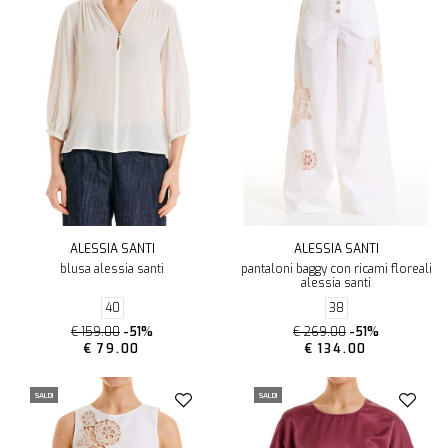
ALESSIA SANTI
ALESSIA SANTI
blusa alessia santi
pantaloni baggy con ricami floreali
alessia santi
40
38
€ 159.00
-51%
€ 269.00
-51%
€ 79.00
€ 134.00
SALDI
SALDI