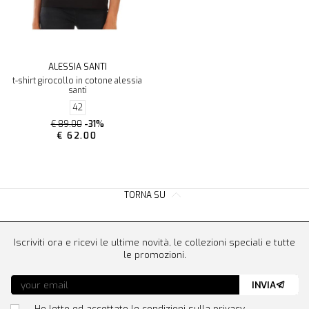
ALESSIA SANTI
t-shirt girocollo in cotone alessia
santi
42
€ 89.00
-31%
€ 62.00
TORNA SU
Iscriviti ora e ricevi le ultime novità, le collezioni speciali e tutte
le promozioni.
INVIA
Ho letto ed accettato le condizioni sulla privacy.