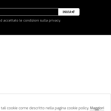
INVIA
d accettato le condizioni sulla privacy.
 tali cookie come descritto nella pagina cookie policy.
Maggiori