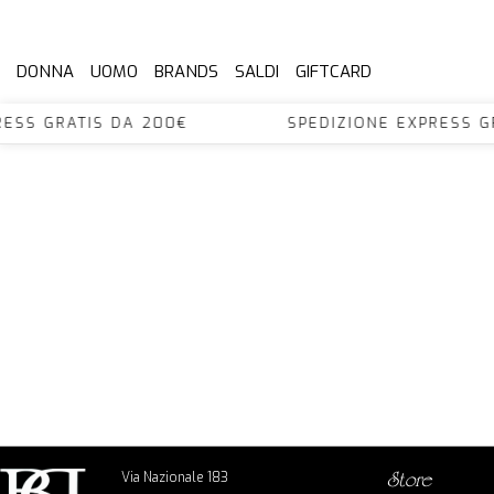
DONNA
UOMO
BRANDS
SALDI
GIFTCARD
XPRESS GRATIS DA 200€ SPEDIZIONE EXPRES
Via Nazionale 183
store