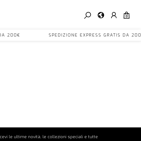
0
TIS DA 200€ SPEDIZIONE EXPRESS GRATIS D
ricevi le ultime novità, le collezioni speciali e tutte