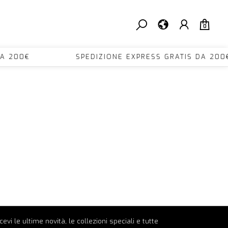
0
TIS DA 200€ SPEDIZIONE EXPRESS GRATIS DA
ricevi le ultime novità, le collezioni speciali e tutte