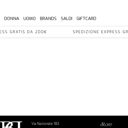
DONNA
UOMO
BRANDS
SALDI
GIFTCARD
XPRESS GRATIS DA 200€ SPEDIZIONE EXPRES
Via Nazionale 183
store