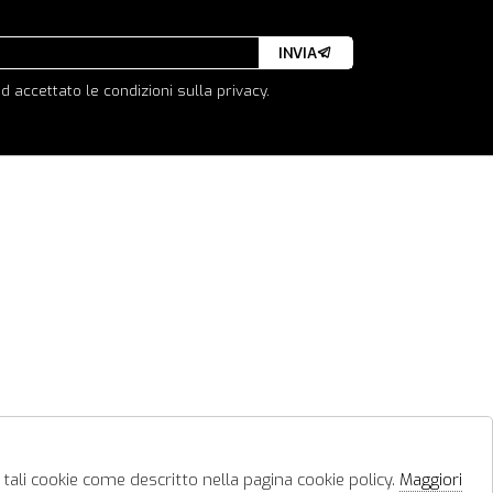
INVIA
d accettato le condizioni sulla privacy.
 tali cookie come descritto nella pagina cookie policy.
Maggiori