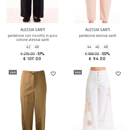
ALESSIA SANTI
ALESSIA SANTI
pantalone con risvolto in puro
pantalone alessia santi
cotone alessia santi
42
48
44
46
48
€ 215.00
-51%
€ 188.00
-50%
€ 107.00
€ 94.00
SALDI
SALDI