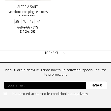
ALESSIA SANTI
pantalone con piega e pinces
alessia santi
38
40
42
44
€ 249.00
-51%
€ 124.00
TORNA SU
Iscriviti ora e ricevi le ultime novità, le collezioni speciali e tutte
le promozioni.
INVIA
Ho letto ed accettato le condizioni sulla privacy.