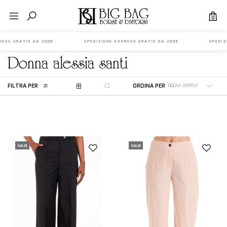
0
EXPRESS GRATIS DA 200€ SPEDIZIONE EXPRESS GRATIS DA 200€ SPEDIZ
donna
alessia santi
FILTRA PER
ORDINA PER
SALDI
SALDI