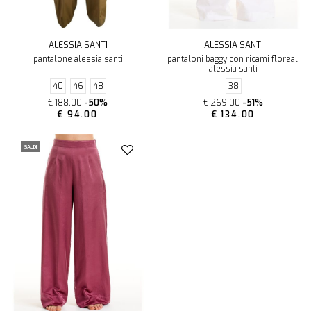
ALESSIA SANTI
ALESSIA SANTI
pantalone alessia santi
pantaloni baggy con ricami floreali
alessia santi
40
46
48
38
€ 188.00
-50%
€ 269.00
-51%
€ 94.00
€ 134.00
SALDI