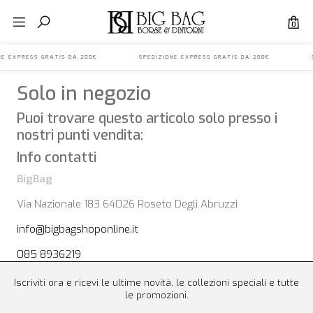
0
IONE EXPRESS GRATIS DA 200€ SPEDIZIONE EXPRESS GRATIS DA 200€ S
Solo in negozio
Puoi trovare questo articolo solo presso i
nostri punti vendita:
Info contatti
BigBag
Via Nazionale 183 64026 Roseto Degli Abruzzi
info@bigbagshoponline.it
085 8936219
Iscriviti ora e ricevi le ultime novità, le collezioni speciali e tutte
le promozioni.