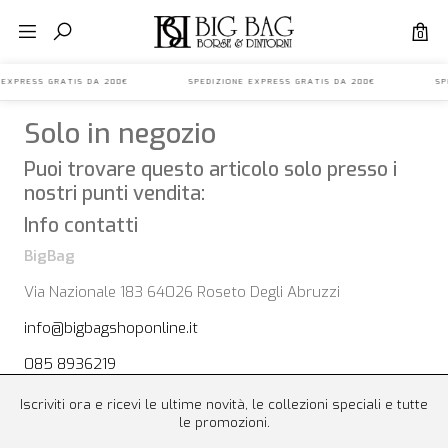
0
NE EXPRESS GRATIS DA 200€ SPEDIZIONE EXPRESS GRATIS DA 200€ SPE
Solo in negozio
Puoi trovare questo articolo solo presso i
nostri punti vendita:
Info contatti
BigBag
Via Nazionale 183 64026 Roseto Degli Abruzzi
info@bigbagshoponline.it
085 8936219
Iscriviti ora e ricevi le ultime novità, le collezioni speciali e tutte
le promozioni.