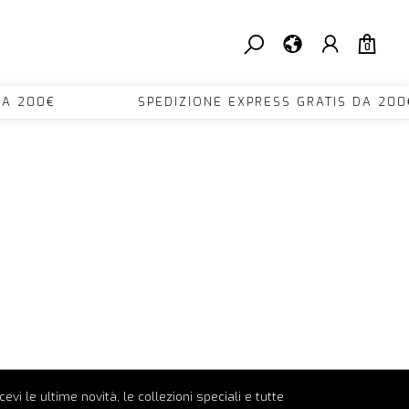
0
TIS DA 200€ SPEDIZIONE EXPRESS GRATIS DA
ricevi le ultime novità, le collezioni speciali e tutte