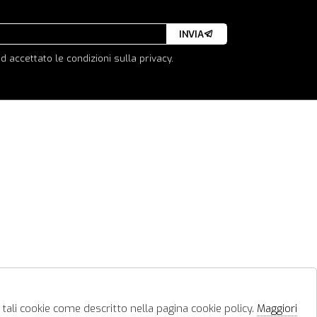
INVIA
d accettato le condizioni sulla privacy.
 tali cookie come descritto nella pagina cookie policy.
Maggiori