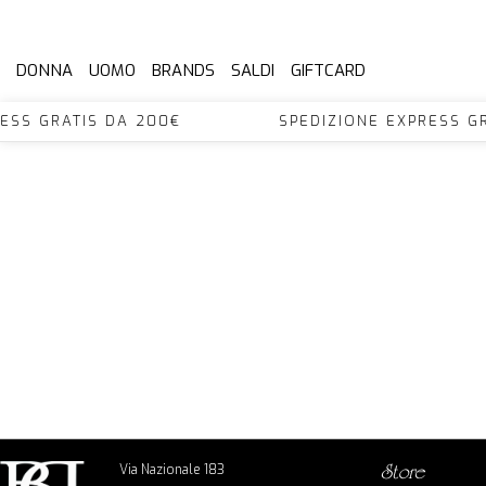
DONNA
UOMO
BRANDS
SALDI
GIFTCARD
XPRESS GRATIS DA 200€ SPEDIZIONE EXPRES
Via Nazionale 183
store