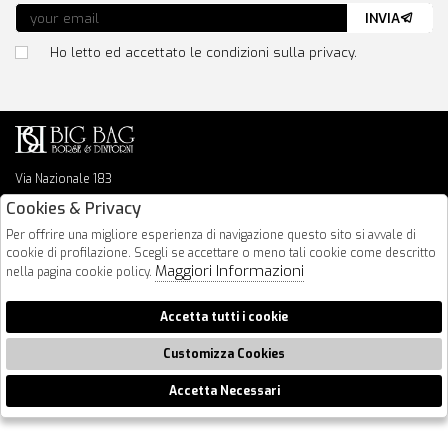
INVIA
Ho letto ed accettato le condizioni sulla privacy.
Via Nazionale 183
64026 Roseto Degli Abruzzi
Cookies & Privacy
085 8936219
Per offrire una migliore esperienza di navigazione questo sito si avvale di
info@bigbagshoponline.it
cookie di profilazione. Scegli se accettare o meno tali cookie come descritto
follow us
Maggiori Informazioni
nella pagina cookie policy.
2026 BigBag - P.iva : 00916940679 Powered by
Atelier
società
gruppo
Accetta tutti i cookie
Zucchetti
Customizza Cookies
Accetta Necessari
🍪