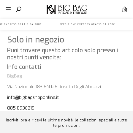
0
IONE EXPRESS GRATIS DA 200€ SPEDIZIONE EXPRESS GRATIS DA 200€ S
Solo in negozio
Puoi trovare questo articolo solo presso i
nostri punti vendita:
Info contatti
BigBag
Via Nazionale 183 64026 Roseto Degli Abruzzi
info@bigbagshoponline.it
085 8936219
Iscriviti ora e ricevi le ultime novità, le collezioni speciali e tutte
le promozioni.