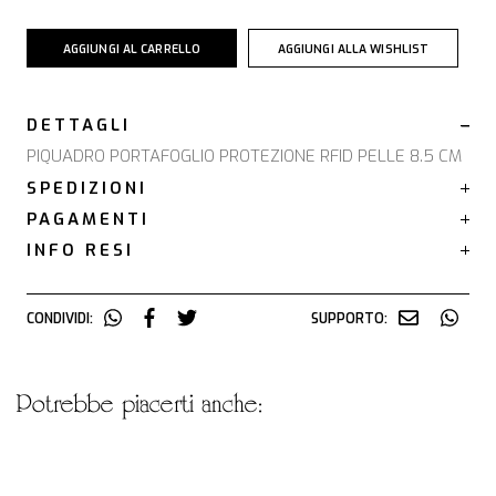
AGGIUNGI AL CARRELLO
AGGIUNGI ALLA WISHLIST
DETTAGLI
PIQUADRO PORTAFOGLIO PROTEZIONE RFID PELLE 8.5 CM
SPEDIZIONI
PAGAMENTI
INFO RESI
CONDIVIDI:
SUPPORTO:
potrebbe piacerti anche: