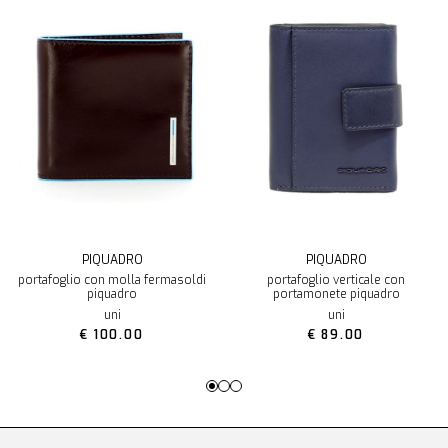
PIQUADRO
PIQUADRO
portafoglio con molla fermasoldi
portafoglio verticale con
piquadro
portamonete piquadro
uni
uni
€ 100.00
€ 89.00