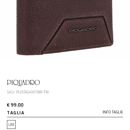
PIQUADRO
SKU: PU5964W118R-TM
€ 99.00
TAGLIA
INFO TAGLIE
UNI