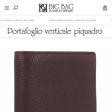
0
ONE EXPRESS GRATIS DA 200€ SPEDIZIONE EXPRESS GRATIS DA 200€ S
portafoglio verticale piquadro