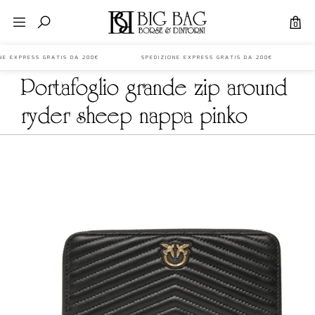
0
IONE EXPRESS GRATIS DA 200€ SPEDIZIONE EXPRESS GRATIS DA 200€ S
portafoglio grande zip around
ryder sheep nappa pinko