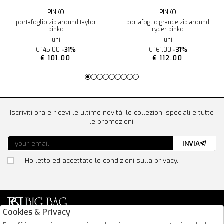
PINKO
PINKO
portafoglio zip around taylor
portafoglio grande zip around
pinko
ryder pinko
uni
uni
€ 145.00
-31%
€ 161.00
-31%
€ 101.00
€ 112.00
Iscriviti ora e ricevi le ultime novità, le collezioni speciali e tutte
le promozioni.
INVIA
Ho letto ed accettato le condizioni sulla privacy.
Cookies & Privacy