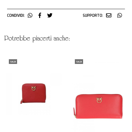
CONDIVIDI:
SUPPORTO:
potrebbe piacerti anche:
SALDI
SALDI