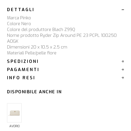
DETTAGLI
Marca Pinko
Colore Nero
Colore del produttore Blach Z99Q
Nome prodotto Ryder Zip Around PE 23 PCPL 100250
A0GK
Dimensioni 20 x 10.5 x 2.5 cm
Materiali Pelle/pelle fiore
SPEDIZIONI
PAGAMENTI
INFO RESI
DISPONIBILE ANCHE IN
AVORIO