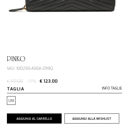
PINKO
SKU: 100250-A0GK-Z99Q
€ 177.00
-31%
€ 123.00
TAGLIA
INFO TAGLIE
UNI
AGGIUNGI AL CARRELLO
AGGIUNGI ALLA WISHLIST