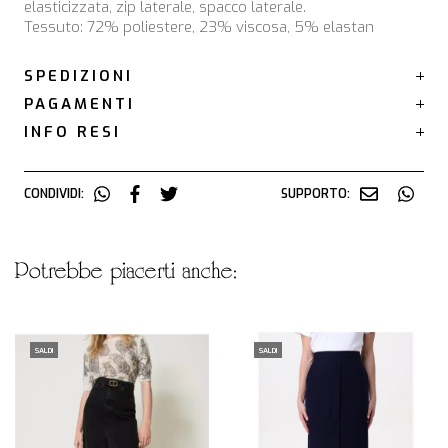
elasticizzata, zip laterale, spacco laterale.
Tessuto: 72% poliestere, 23% viscosa, 5% elastan
SPEDIZIONI
PAGAMENTI
INFO RESI
CONDIVIDI:
SUPPORTO:
potrebbe piacerti anche:
SALDI
SALDI