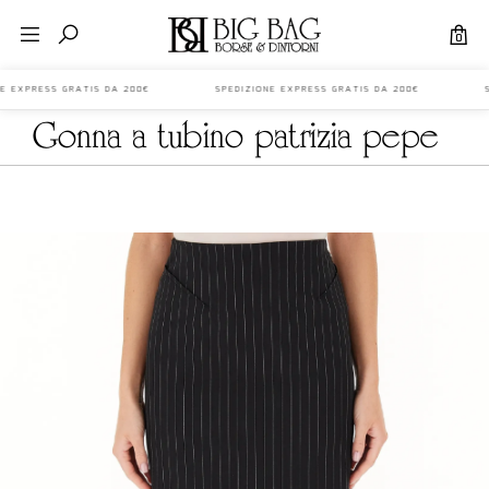
0
ONE EXPRESS GRATIS DA 200€ SPEDIZIONE EXPRESS GRATIS DA 200€ S
gonna a tubino patrizia pepe