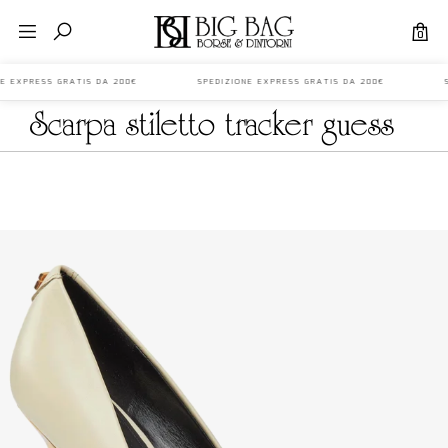
0
ONE EXPRESS GRATIS DA 200€ SPEDIZIONE EXPRESS GRATIS DA 200€ S
scarpa stiletto tracker guess