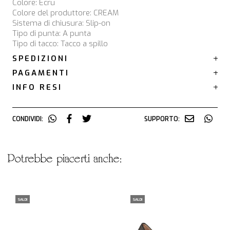
Colore: Écru
Colore del produttore: CREAM
Sistema di chiusura: Slip-on
Tipo di punta: A punta
Tipo di tacco: Tacco a spillo
SPEDIZIONI
PAGAMENTI
INFO RESI
CONDIVIDI:
SUPPORTO:
potrebbe piacerti anche:
SALDI
SALDI