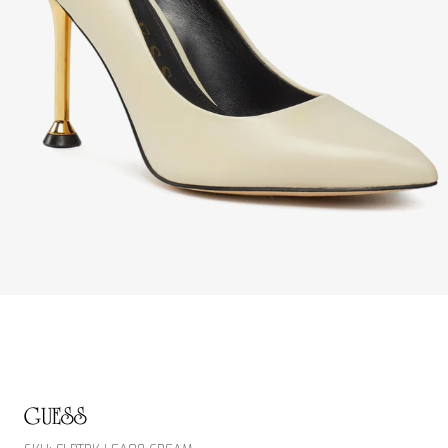
GUESS