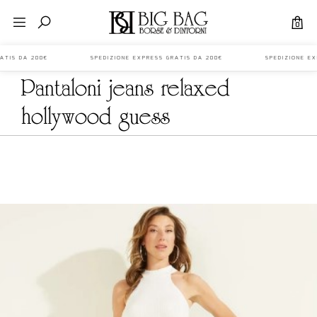
0
SS GRATIS DA 200€ SPEDIZIONE EXPRESS GRATIS DA 200€ SPEDIZIONE 
pantaloni jeans relaxed
hollywood guess