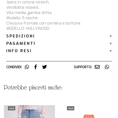
Jeans in cotone stretch.
Vestibilità relaxed.
Vita media, gamba dritta.
Modello 5 tasche.
Chiusura frontale con cerniera e bottone.
MODELLO: HOLLYWOOD.
SPEDIZIONI
PAGAMENTI
INFO RESI
CONDIVIDI:
SUPPORTO:
potrebbe piacerti anche:
SALDI
SALDI