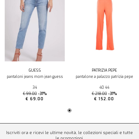
GUESS
PATRIZIA PEPE
pantaloni jeans mom jean guess
pantalone a palazzo patrizia pepe
34
40 44
€ 99.00
-31%
€ 218.00
-31%
€ 69.00
€ 152.00
Iscriviti ora e ricevi le ultime novità, le collezioni speciali e tutte
le promozioni.