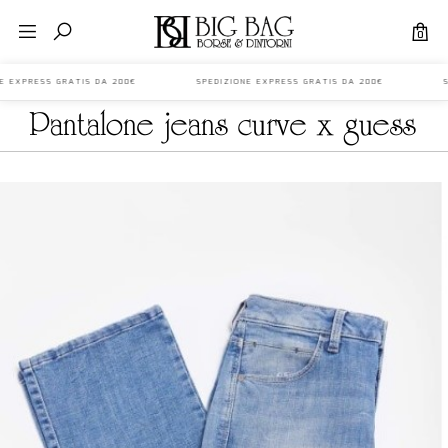
0
ONE EXPRESS GRATIS DA 200€ SPEDIZIONE EXPRESS GRATIS DA 200€ SP
pantalone jeans curve x guess