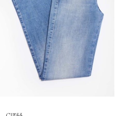
GUESS