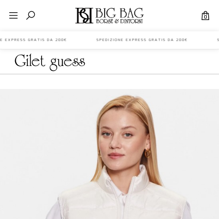
0
ONE EXPRESS GRATIS DA 200€ SPEDIZIONE EXPRESS GRATIS DA 200€ SP
gilet guess