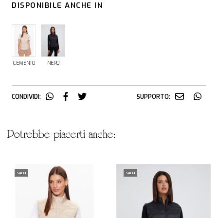
DISPONIBILE ANCHE IN
CEMENTO
NERO
CONDIVIDI:
SUPPORTO:
potrebbe piacerti anche:
SALDI
SALDI