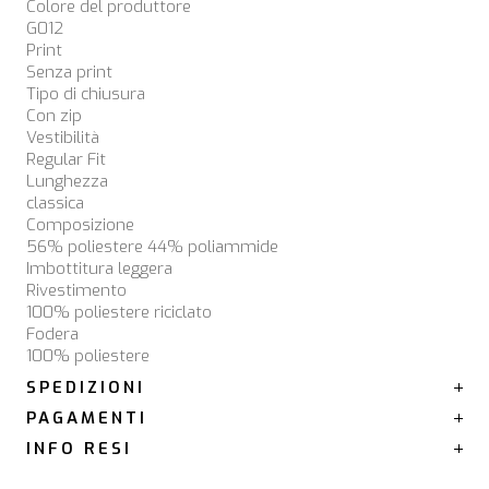
Colore del produttore
G012
Print
Senza print
Tipo di chiusura
Con zip
Vestibilità
Regular Fit
Lunghezza
classica
Composizione
56% poliestere 44% poliammide
Imbottitura leggera
Rivestimento
100% poliestere riciclato
Fodera
100% poliestere
SPEDIZIONI
PAGAMENTI
INFO RESI